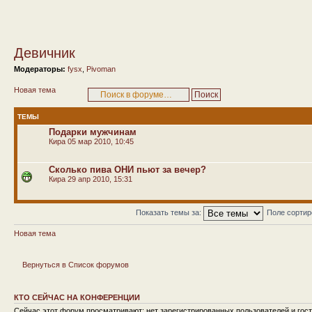
Девичник
Модераторы:
fysx
,
Pivoman
Новая тема
ТЕМЫ
Подарки мужчинам
Кира
05 мар 2010, 10:45
Сколько пива ОНИ пьют за вечер?
Кира
29 апр 2010, 15:31
Показать темы за:
Поле сорти
Новая тема
Вернуться в Список форумов
КТО СЕЙЧАС НА КОНФЕРЕНЦИИ
Сейчас этот форум просматривают: нет зарегистрированных пользователей и гост