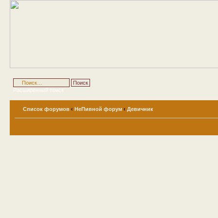
Расширенный поиск
Список форумов
‹
НеПивной форум
‹
Девичник