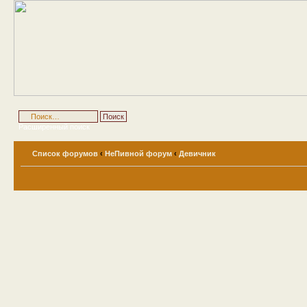
Расширенный поиск
Список форумов
‹
НеПивной форум
‹
Девичник