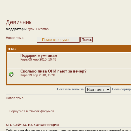
Девичник
Модераторы:
fysx
,
Pivoman
Новая тема
ТЕМЫ
Подарки мужчинам
Кира
05 мар 2010, 10:45
Сколько пива ОНИ пьют за вечер?
Кира
29 апр 2010, 15:31
Показать темы за:
Поле сорти
Новая тема
Вернуться в Список форумов
КТО СЕЙЧАС НА КОНФЕРЕНЦИИ
Сейчас этот форум просматривают: нет зарегистрированных пользователей и гост