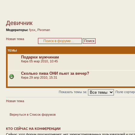
Девичник
Модераторы:
fysx
,
Pivoman
Новая тема
ТЕМЫ
Подарки мужчинам
Кира
05 мар 2010, 10:45
Сколько пива ОНИ пьют за вечер?
Кира
29 апр 2010, 15:31
Показать темы за:
Поле сорти
Новая тема
Вернуться в Список форумов
КТО СЕЙЧАС НА КОНФЕРЕНЦИИ
Сейчас этот форум просматривают: нет зарегистрированных пользователей и гост