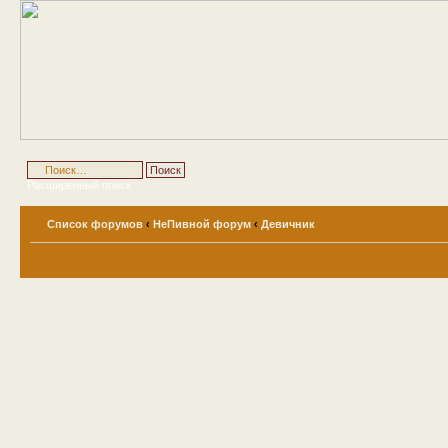
Расширенный поиск
Список форумов
‹
НеПивной форум
‹
Девичник