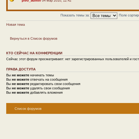
pivo_admin
04 мар 2010, 12:42
Показать темы за:
Поле сорти
Новая тема
Вернуться в Список форумов
КТО СЕЙЧАС НА КОНФЕРЕНЦИИ
Сейчас этот форум просматривают: нет зарегистрированных пользователей и гост
ПРАВА ДОСТУПА
Вы
не можете
начинать темы
Вы
не можете
отвечать на сообщения
Вы
не можете
редактировать свои сообщения
Вы
не можете
удалять свои сообщения
Вы
не можете
добавлять вложения
Список форумов