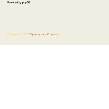
Powered by phpBB
Copyright © 2010
Обратная связь
О проекте