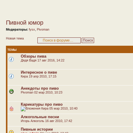
Пивной юмор
Модераторы:
fysx
,
Pivoman
Новая тема
ТЕМЫ
Обзоры пива
Дядя Вадя
17 авг 2016, 14:22
Интересное о пиве
Кира
19 апр 2010, 17:15
Анекдоты про пиво
Pivoman
02 мар 2010, 10:23
Карикатуры про пиво
Кира
05 мар 2010, 10:40
Алкогольные песни
Игорь Алкоголь
16 авг 2010, 17:42
Пивные истории