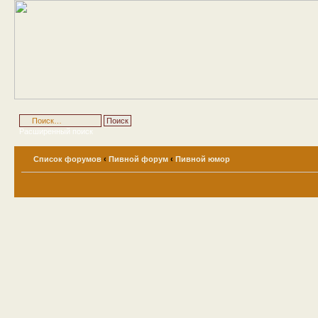
Расширенный поиск
Список форумов
‹
Пивной форум
‹
Пивной юмор