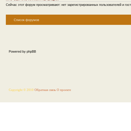
Сейчас этот форум просматривают: нет зарегистрированных пользователей и гост
Список форумов
Powered by phpBB
Copyright © 2010
Обратная связь
О проекте