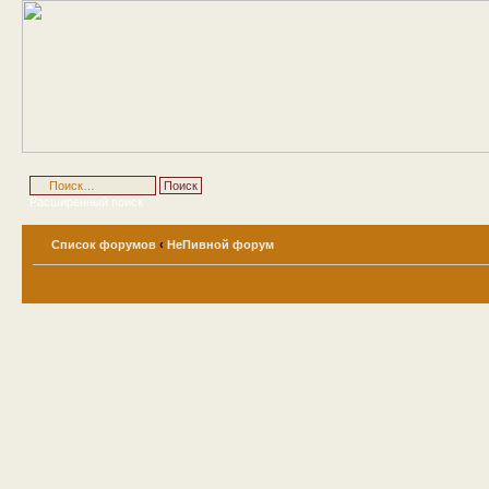
Расширенный поиск
Список форумов
‹
НеПивной форум