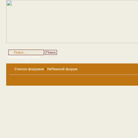
Расширенный поиск
Список форумов
‹
НеПивной форум