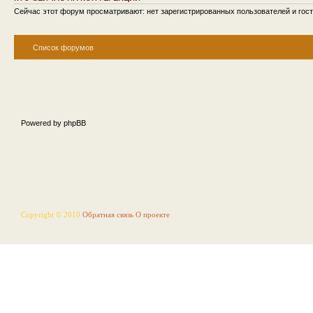
Сейчас этот форум просматривают: нет зарегистрированных пользователей и гост
Список форумов
Powered by phpBB
Copyright © 2010
Обратная связь
О проекте