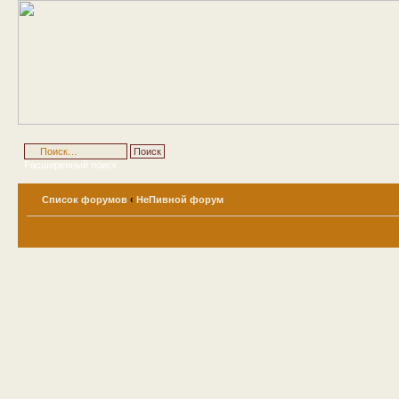
Расширенный поиск
Список форумов
‹
НеПивной форум