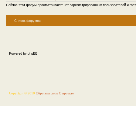
Сейчас этот форум просматривают: нет зарегистрированных пользователей и гост
Список форумов
Powered by phpBB
Copyright © 2010
Обратная связь
О проекте