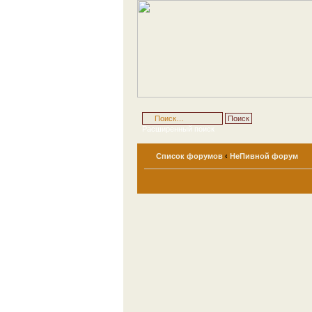
Расширенный поиск
Список форумов
‹
НеПивной форум