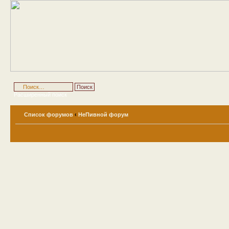
Расширенный поиск
Список форумов
‹
НеПивной форум