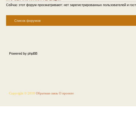
Сейчас этот форум просматривают: нет зарегистрированных пользователей и гост
Список форумов
Powered by phpBB
Copyright © 2010
Обратная связь
О проекте