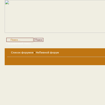
Расширенный поиск
Список форумов
‹
НеПивной форум