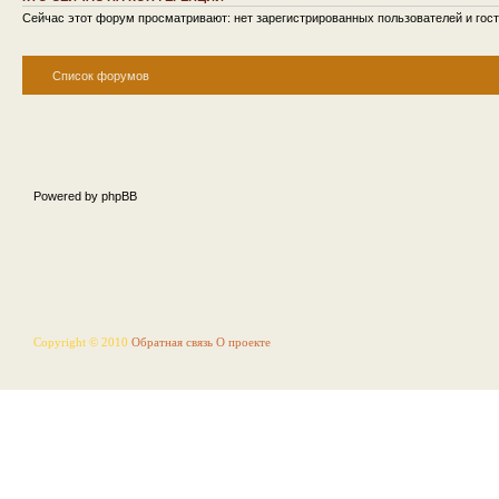
Сейчас этот форум просматривают: нет зарегистрированных пользователей и гост
Список форумов
Powered by phpBB
Copyright © 2010
Обратная связь
О проекте