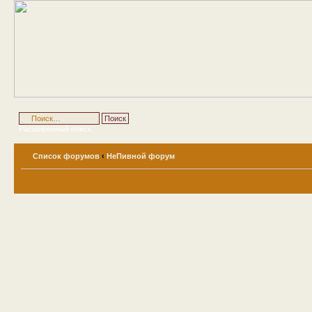
Расширенный поиск
Список форумов
‹
НеПивной форум