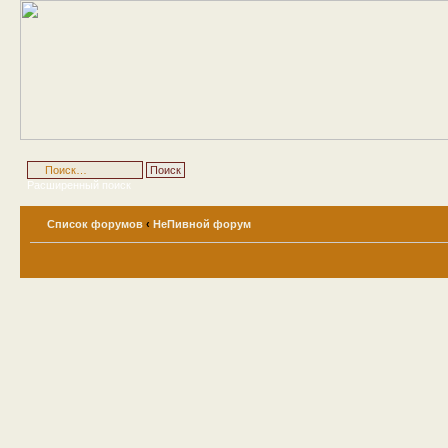
Расширенный поиск
Список форумов
‹
НеПивной форум