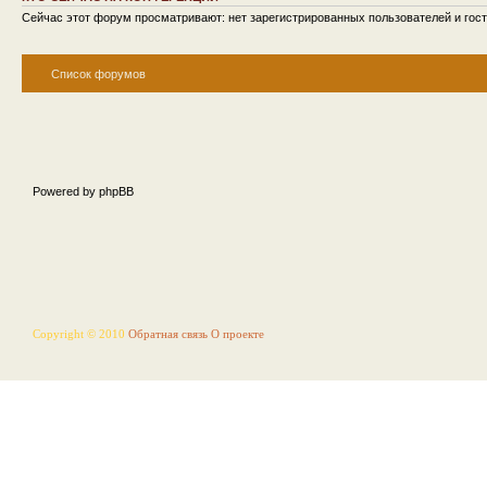
Сейчас этот форум просматривают: нет зарегистрированных пользователей и гост
Список форумов
Powered by phpBB
Copyright © 2010
Обратная связь
О проекте