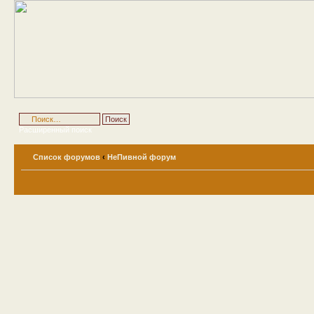
Расширенный поиск
Список форумов
‹
НеПивной форум