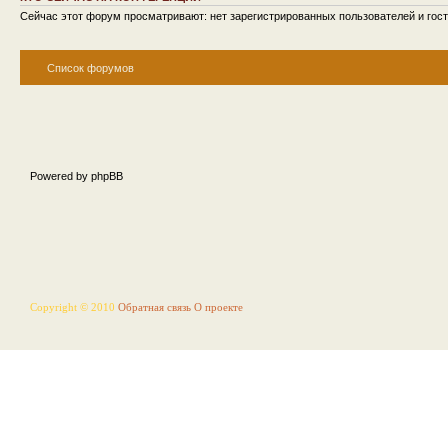
Сейчас этот форум просматривают: нет зарегистрированных пользователей и гост
Список форумов
Powered by phpBB
Copyright © 2010
Обратная связь
О проекте