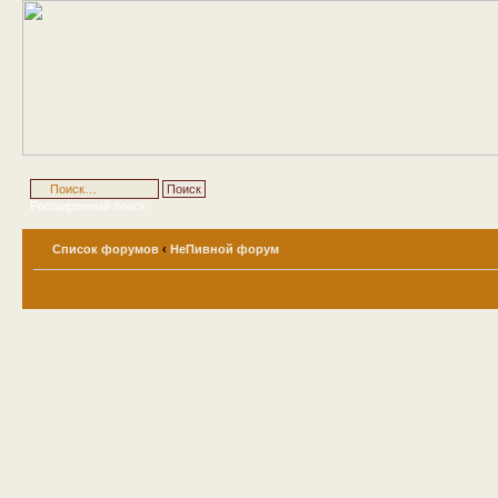
Расширенный поиск
Список форумов
‹
НеПивной форум