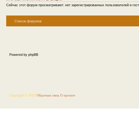
Сейчас этот форум просматривают: нет зарегистрированных пользователей и гост
Список форумов
Powered by phpBB
Copyright © 2010
Обратная связь
О проекте