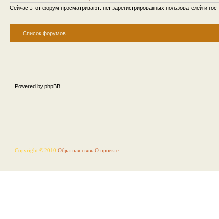
Сейчас этот форум просматривают: нет зарегистрированных пользователей и гост
Список форумов
Powered by phpBB
Copyright © 2010
Обратная связь
О проекте