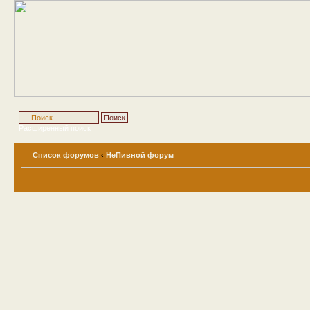
Расширенный поиск
Список форумов
‹
НеПивной форум