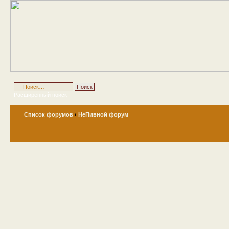
Расширенный поиск
Список форумов
‹
НеПивной форум