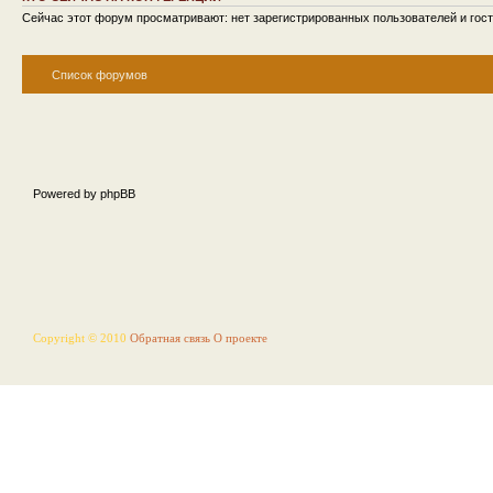
Сейчас этот форум просматривают: нет зарегистрированных пользователей и гост
Список форумов
Powered by phpBB
Copyright © 2010
Обратная связь
О проекте