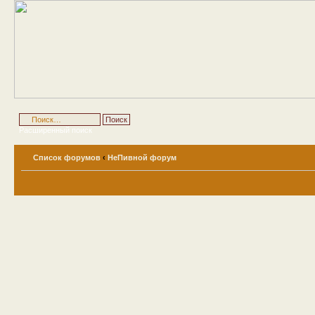
Расширенный поиск
Список форумов
‹
НеПивной форум