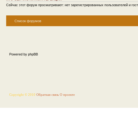
Сейчас этот форум просматривают: нет зарегистрированных пользователей и гост
Список форумов
Powered by phpBB
Copyright © 2010
Обратная связь
О проекте