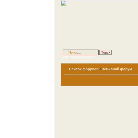
Расширенный поиск
Список форумов
‹
НеПивной форум