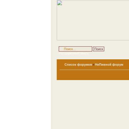
Расширенный поиск
Список форумов
‹
НеПивной форум