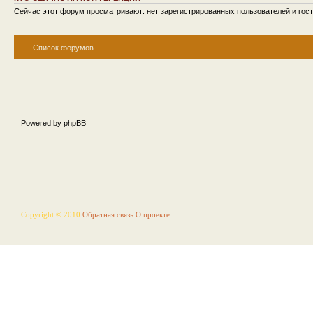
Сейчас этот форум просматривают: нет зарегистрированных пользователей и гост
Список форумов
Powered by phpBB
Copyright © 2010
Обратная связь
О проекте