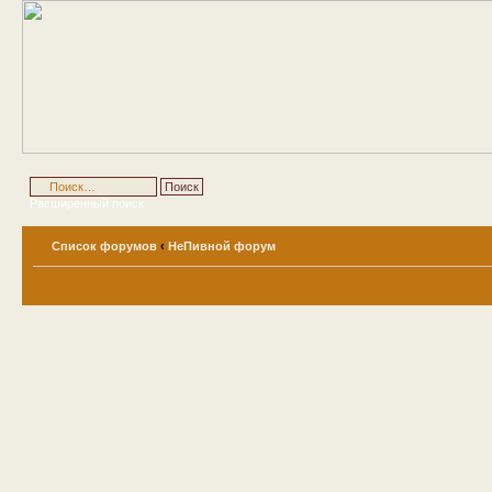
Расширенный поиск
Список форумов
‹
НеПивной форум