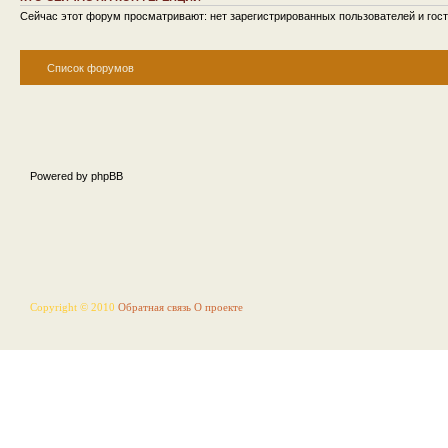
Сейчас этот форум просматривают: нет зарегистрированных пользователей и гост
Список форумов
Powered by phpBB
Copyright © 2010
Обратная связь
О проекте