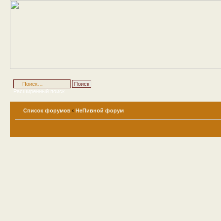
Расширенный поиск
Список форумов
‹
НеПивной форум