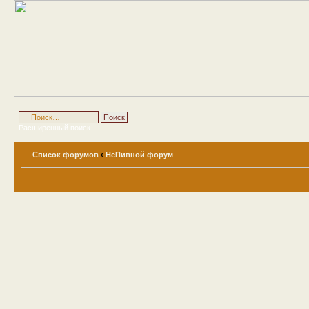
Расширенный поиск
Список форумов
‹
НеПивной форум