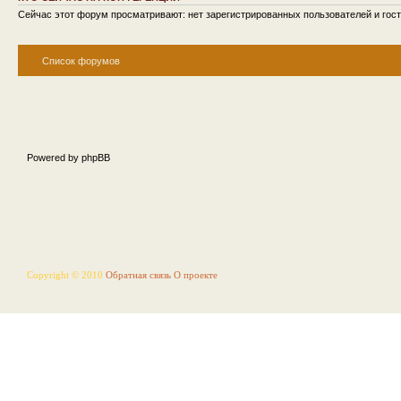
Сейчас этот форум просматривают: нет зарегистрированных пользователей и гост
Список форумов
Powered by phpBB
Copyright © 2010
Обратная связь
О проекте