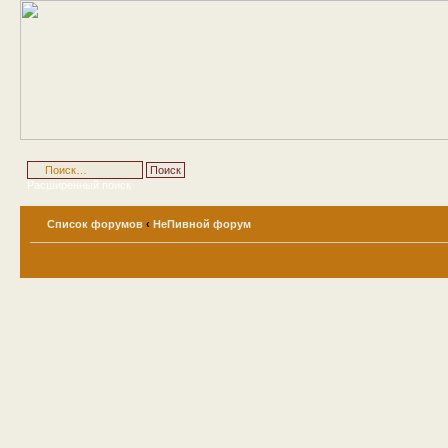
Расширенный поиск
Список форумов
‹
НеПивной форум