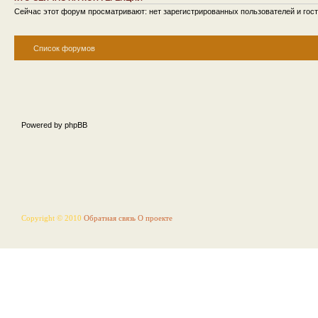
Сейчас этот форум просматривают: нет зарегистрированных пользователей и гост
Список форумов
Powered by phpBB
Copyright © 2010
Обратная связь
О проекте