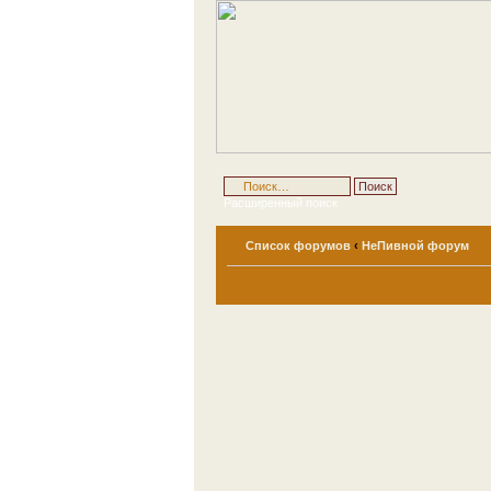
Расширенный поиск
Список форумов
‹
НеПивной форум