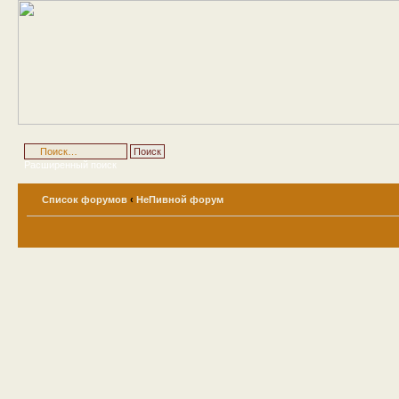
Расширенный поиск
Список форумов
‹
НеПивной форум