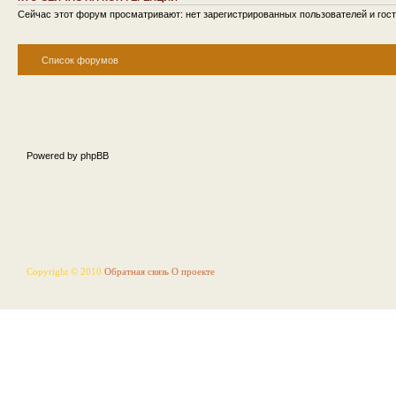
Сейчас этот форум просматривают: нет зарегистрированных пользователей и гост
Список форумов
Powered by phpBB
Copyright © 2010
Обратная связь
О проекте