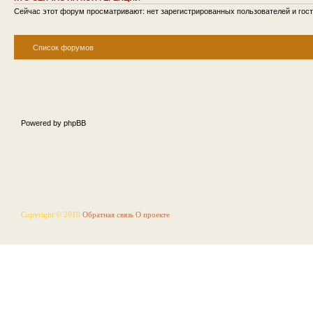
Сейчас этот форум просматривают: нет зарегистрированных пользователей и гост
Список форумов
Powered by phpBB
Copyright © 2010
Обратная связь
О проекте