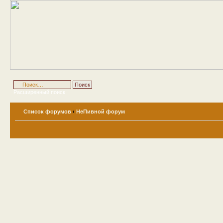
Расширенный поиск
Список форумов
‹
НеПивной форум