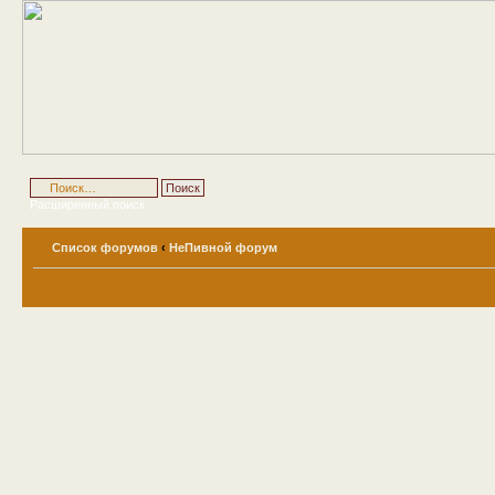
Расширенный поиск
Список форумов
‹
НеПивной форум