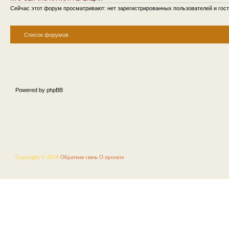
Сейчас этот форум просматривают: нет зарегистрированных пользователей и гост
Список форумов
Powered by phpBB
Copyright © 2010
Обратная связь
О проекте