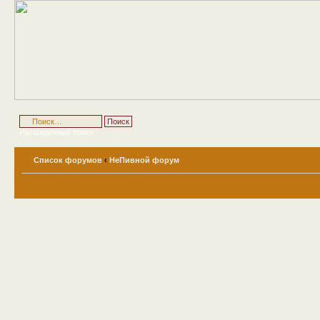
Расширенный поиск
Список форумов
‹
НеПивной форум