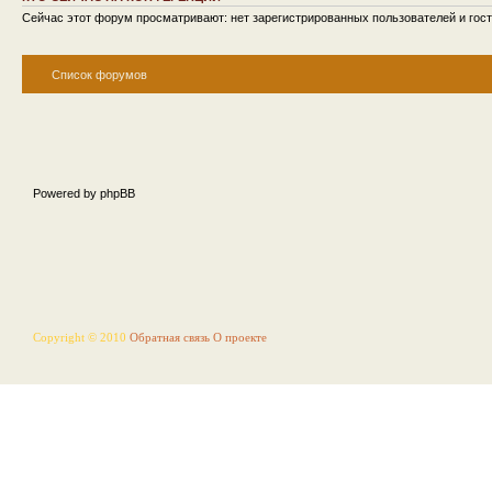
Сейчас этот форум просматривают: нет зарегистрированных пользователей и гост
Список форумов
Powered by phpBB
Copyright © 2010
Обратная связь
О проекте