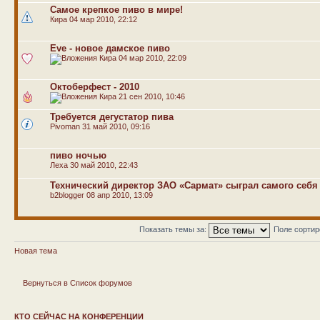
Самое крепкое пиво в мире!
Кира
04 мар 2010, 22:12
Eve - новое дамское пиво
Кира
04 мар 2010, 22:09
Октоберфест - 2010
Кира
21 сен 2010, 10:46
Требуется дегустатор пива
Pivoman
31 май 2010, 09:16
пиво ночью
Леха
30 май 2010, 22:43
Технический директор ЗАО «Сармат» сыграл самого себя
b2blogger
08 апр 2010, 13:09
Показать темы за:
Поле сорти
Новая тема
Вернуться в Список форумов
КТО СЕЙЧАС НА КОНФЕРЕНЦИИ