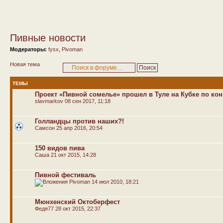
Пивные новости
Модераторы:
fysx
,
Pivoman
Новая тема
ТЕМЫ
Проект «Пивной сомелье» прошел в Туле на Кубке по кон
slavmarkov
08 сен 2017, 11:18
Голландцы против наших?!
Самсон
25 апр 2016, 20:54
150 видов пива
Саша
21 окт 2015, 14:28
Пивной фестиваль
Pivoman
14 июл 2010, 18:21
Мюнхенский Октоберфест
Федя77
28 окт 2015, 22:37