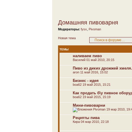
Домашняя пивоварня
Модераторы:
fysx
,
Pivoman
Новая тема
ТЕМЫ
наливаем пиво
Василий
01 май 2010, 20:15
Пиво из диких дрожжей хмеля.
aron
11 май 2016, 15:02
Бизнес - идея
boa62
19 май 2015, 15:21
Как продать б\у пивное обору
boa62
19 май 2015, 15:19
Мини-пивоварни
Pivoman
19 мар 2010, 19:
Рецепты пива
Кира
04 мар 2010, 22:18