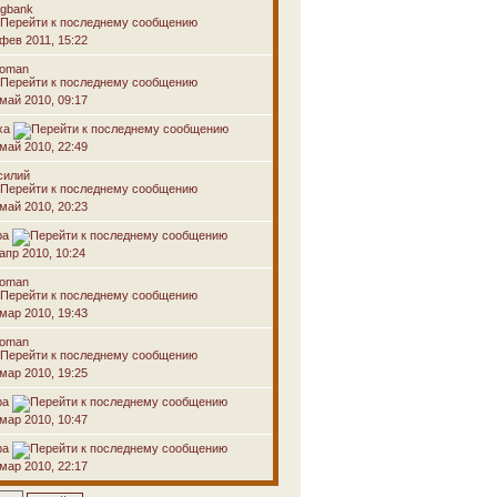
ogbank
 фев 2011, 15:22
voman
 май 2010, 09:17
ха
 май 2010, 22:49
силий
 май 2010, 20:23
ра
апр 2010, 10:24
voman
 мар 2010, 19:43
voman
 мар 2010, 19:25
ра
 мар 2010, 10:47
ра
 мар 2010, 22:17