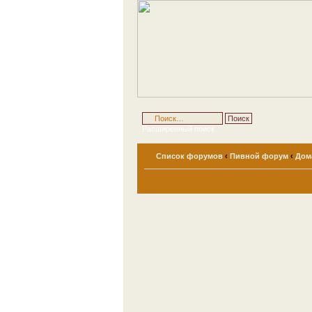
Расширенный поиск
Список форумов
‹
Пивной форум
‹
Дом