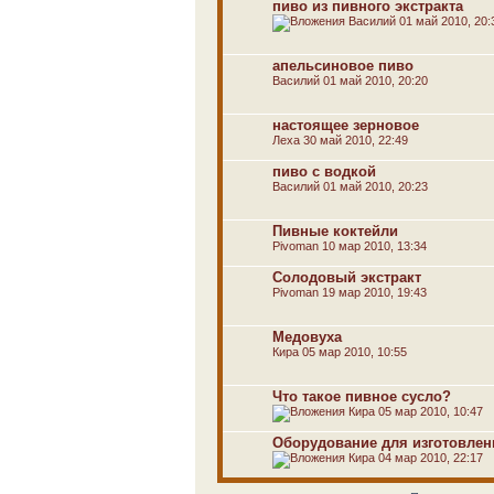
пиво из пивного экстракта
Василий
01 май 2010, 20:
апельсиновое пиво
Василий
01 май 2010, 20:20
настоящее зерновое
Леха
30 май 2010, 22:49
пиво с водкой
Василий
01 май 2010, 20:23
Пивные коктейли
Pivoman
10 мар 2010, 13:34
Солодовый экстракт
Pivoman
19 мар 2010, 19:43
Медовуха
Кира
05 мар 2010, 10:55
Что такое пивное сусло?
Кира
05 мар 2010, 10:47
Оборудование для изготовлен
Кира
04 мар 2010, 22:17