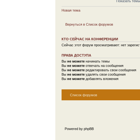
Показать темы
Новая тема
Вернуться в Список форумов
КТО СЕЙЧАС НА КОНФЕРЕНЦИИ
Сейчас этот форум просматривают: нет зарегист
ПРАВА ДОСТУПА
Вы
не можете
начинать темы
Вы
не можете
отвечать на сообщения
Вы
не можете
редактировать свои сообщения
Вы
не можете
удалять свои сообщения
Вы
не можете
добавлять вложения
Список форумов
Powered by phpBB