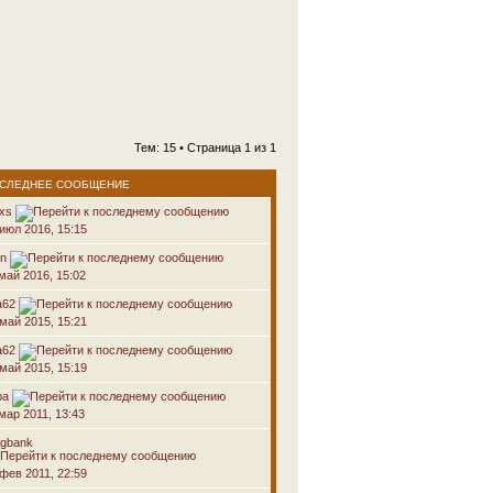
Тем: 15 • Страница
1
из
1
СЛЕДНЕЕ СООБЩЕНИЕ
oxs
 июл 2016, 15:15
on
 май 2016, 15:02
a62
 май 2015, 15:21
a62
 май 2015, 15:19
ра
мар 2011, 13:43
ogbank
 фев 2011, 22:59