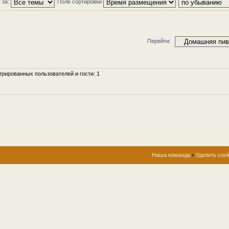
 за:
Поле сортировки
Перейти:
рированных пользователей и гости: 1
Наша команда
•
Удалить coo