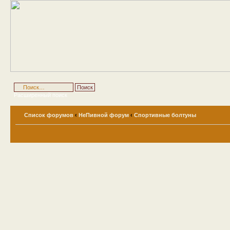
Расширенный поиск
Список форумов
‹
НеПивной форум
‹
Спортивные болтуны