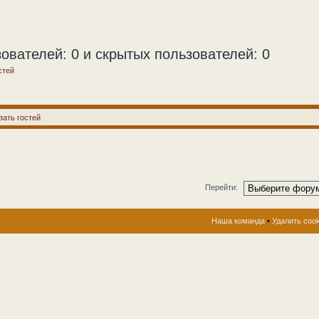
ователей: 0 и скрытых пользователей: 0
стей
зать гостей
Перейти:
Наша команда
•
Удалить coo