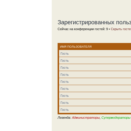
Зарегистрированных польз
Сейчас на конференции гостей: 9 •
Скрыть госте
ИМЯ ПОЛЬЗОВАТЕЛЯ
Гость
Гость
Гость
Гость
Гость
Гость
Гость
Гость
Гость
Легенда:
Администраторы
,
Супермодераторы