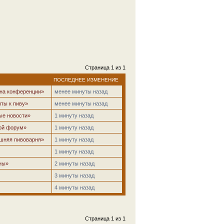
Страница
1
из
1
ПОСЛЕДНЕЕ ИЗМЕНЕНИЕ
 на конференции»
менее минуты назад
ты к пиву»
менее минуты назад
ые новости»
1 минуту назад
ой форум»
1 минуту назад
шняя пивоварня»
1 минуту назад
1 минуту назад
ны»
2 минуты назад
3 минуты назад
4 минуты назад
Страница
1
из
1