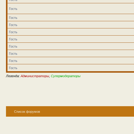
Гость
Гость
Гость
Гость
Гость
Гость
Гость
Гость
Гость
Легенда:
Администраторы
,
Супермодераторы
Список форумов