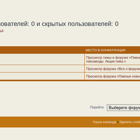
ователей: 0 и скрытых пользователей: 0
ей
МЕСТО В КОНФЕРЕНЦИИ
Просмотр темы в форуме «Пивн
пивзаводы. Акции пива.»
Просмотр форума «Все о форум
Просмотр форума «Пивные ново
Перейти:
Наша команда
•
Удалить coo