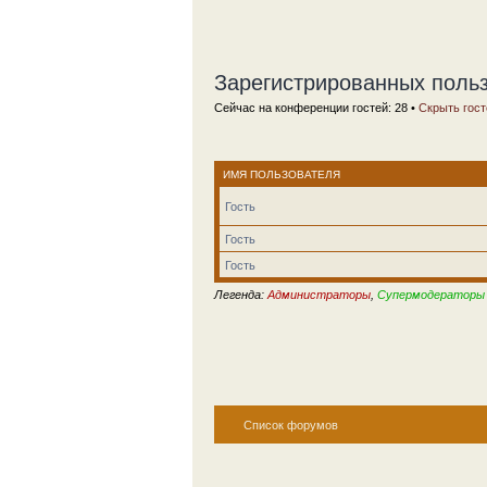
Зарегистрированных польз
Сейчас на конференции гостей: 28 •
Скрыть гост
ИМЯ ПОЛЬЗОВАТЕЛЯ
Гость
Гость
Гость
Легенда:
Администраторы
,
Супермодераторы
Список форумов