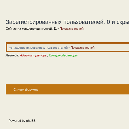
Зарегистрированных пользователей: 0 и скры
Сейчас на конференции гостей: 11 •
Показать гостей
нет зарегистрированных пользователей •
Показать гостей
Легенда:
Администраторы
,
Супермодераторы
Список форумов
Powered by phpBB