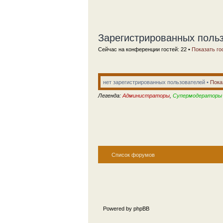
Зарегистрированных польз
Сейчас на конференции гостей: 22 •
Показать го
нет зарегистрированных пользователей •
Пока
Легенда:
Администраторы
,
Супермодераторы
Список форумов
Powered by phpBB