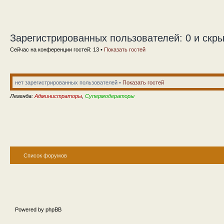
Зарегистрированных пользователей: 0 и скры
Сейчас на конференции гостей: 13 •
Показать гостей
нет зарегистрированных пользователей •
Показать гостей
Легенда:
Администраторы
,
Супермодераторы
Список форумов
Powered by phpBB