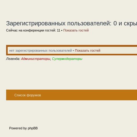
Зарегистрированных пользователей: 0 и скры
Сейчас на конференции гостей: 11 •
Показать гостей
нет зарегистрированных пользователей •
Показать гостей
Легенда:
Администраторы
,
Супермодераторы
Список форумов
Powered by phpBB