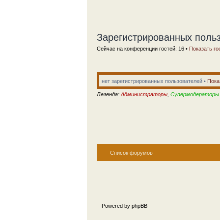
Зарегистрированных польз
Сейчас на конференции гостей: 16 •
Показать го
нет зарегистрированных пользователей •
Пока
Легенда:
Администраторы
,
Супермодераторы
Список форумов
Powered by phpBB