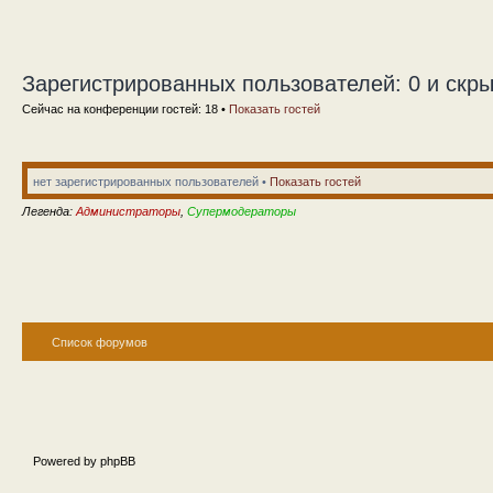
Зарегистрированных пользователей: 0 и скры
Сейчас на конференции гостей: 18 •
Показать гостей
нет зарегистрированных пользователей •
Показать гостей
Легенда:
Администраторы
,
Супермодераторы
Список форумов
Powered by phpBB