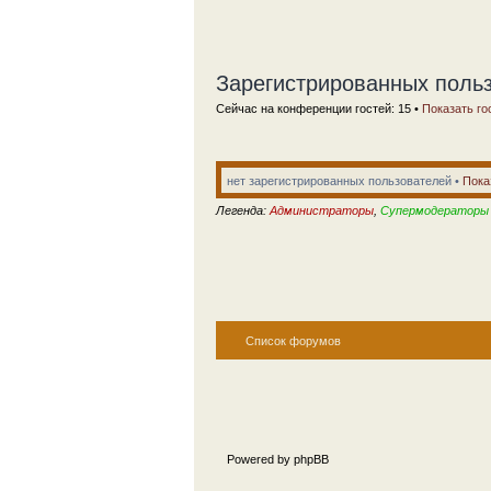
Зарегистрированных польз
Сейчас на конференции гостей: 15 •
Показать го
нет зарегистрированных пользователей •
Пока
Легенда:
Администраторы
,
Супермодераторы
Список форумов
Powered by phpBB