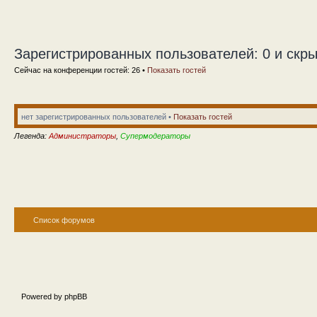
Зарегистрированных пользователей: 0 и скры
Сейчас на конференции гостей: 26 •
Показать гостей
нет зарегистрированных пользователей •
Показать гостей
Легенда:
Администраторы
,
Супермодераторы
Список форумов
Powered by phpBB