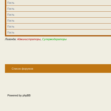
Гость
Гость
Гость
Гость
Гость
Гость
Легенда:
Администраторы
,
Супермодераторы
Список форумов
Powered by phpBB