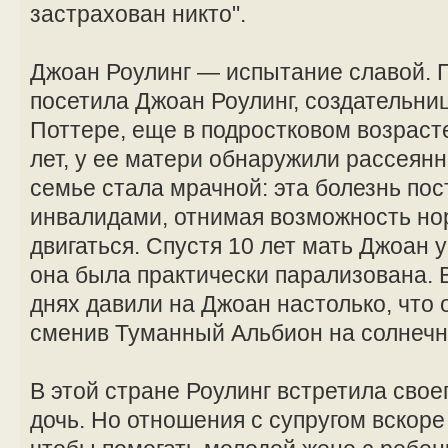
застрахован никто".
Джоан Роулинг — испытание славой. 
посетила Джоан Роулинг, создательниц
Поттере, еще в подростковом возрасте
лет, у ее матери обнаружили рассеян
семье стала мрачной: эта болезнь по
инвалидами, отнимая возможность но
двигаться. Спустя 10 лет мать Джоан
она была практически парализована.
днях давили на Джоан настолько, что 
сменив Туманный Альбион на солнечн
В этой стране Роулинг встретила свое
дочь. Но отношения с супругом вскоре