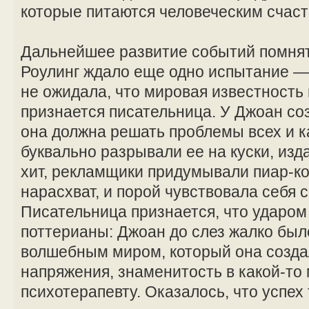
которые питаются человеческим счаст
Дальнейшее развитие событий помнят 
Роулинг ждало еще одно испытание —
не ожидала, что мировая известность п
признается писательница. У Джоан со
она должна решать проблемы всех и 
буквально разрывали ее на куски, из
хит, рекламщики придумывали пиар-
нарасхват, и порой чувствовала себя 
Писательница признается, что ударом 
поттерианы: Джоан до слез жалко был
волшебным миром, который она созда
напряжения, знаменитость в какой-то
психотерапевту. Оказалось, что успех 