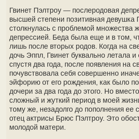
Гвинет Пэлтроу — послеродовая депр
высшей степени позитивная девушка 
столкнулась с проблемой множества
депрессией. Беда была еще и в том, чт
лишь после вторых родов. Когда на св
дочь Эппл, Гвинет буквально летала и 
спустя два года, после появления на с
почувствовала себя совершенно иначе
эйфорию от его рождения, как было п
дочери за два года до этого. Но вмест
сложный и жуткий период в моей жизни
тому же, незадолго до пополнения ее
отец актрисы Брюс Пэлтроу. Это обо
молодой матери.