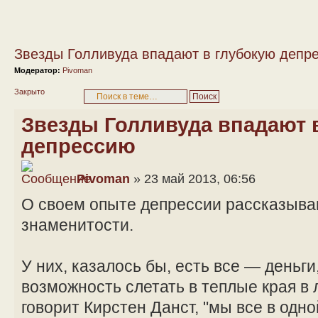
Звезды Голливуда впадают в глубокую депр
Модератор:
Pivoman
Закрыто
Звезды Голливуда впадают 
депрессию
Pivoman
» 23 май 2013, 06:56
О своем опыте депрессии рассказыва
знаменитости.
У них, казалось бы, есть все — деньги
возможность слетать в теплые края в 
говорит Кирстен Данст, "мы все в одно