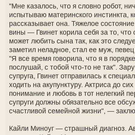
"Мне казалось, что я словно робот, ни
испытываю материнского инстинкта, к
рассказывает она. Тяжелое состояние
вины — Гвинет корила себя за то, что 
может любить сына так, как это следу
заметил неладное, стал ее муж, певец
"Я все время говорила, что я в порядке
послушай, с тобой что-то не так". За
супруга, Гвинет отправилась к специа
ходить на акупунктуру. Актриса до сих
понимание и любовь в тот нелегкий пе
супруги должны обязательно все обсуж
счастливой семейной жизни", — заклю
Кайли Миноуг — страшный диагноз. А