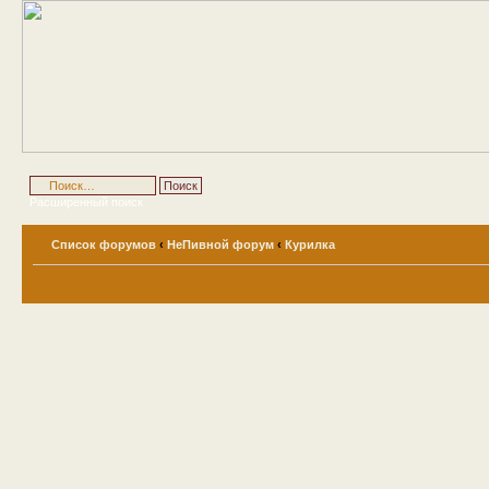
Расширенный поиск
Список форумов
‹
НеПивной форум
‹
Курилка