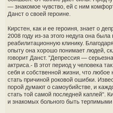
— знакомое чувство, ей с ним комфор
Данст о своей героине.
Кирстен, как и ее героиня, знает о де
2008 году из-за этого недуга она была
реабилитационную клинику. Благодар
опыту она хорошо понимает людей, ск
говорит Данст. "Депрессия — серьезна
актриса.- В этот период у человека т
себя и собственной жизни, что любое
стать причиной роковой ошибки. Извес
порой думают о самоубийстве, и кажд
стать той самой последней каплей". К
и знакомых больного быть терпимыми