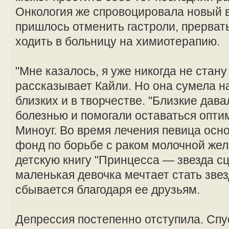
Онкология же спровоцировала новый 
пришлось отменить гастроли, прерват
ходить в больницу на химиотерапию.
"Мне казалось, я уже никогда не стан
рассказывает Кайли. Но она сумела н
близких и в творчестве. "Близкие дав
болезнью и помогали оставаться опти
Миноуг. Во время лечения певица осн
фонд по борьбе с раком молочной жел
детскую книгу "Принцесса — звезда сц
маленькая девочка мечтает стать звез
сбывается благодаря ее друзьям.
Депрессия постепенно отступила. Спус