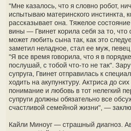
"Мне казалось, что я словно робот, ни
испытываю материнского инстинкта, к
рассказывает она. Тяжелое состояние
вины — Гвинет корила себя за то, что 
может любить сына так, как это следу
заметил неладное, стал ее муж, певец
"Я все время говорила, что я в порядке
послушай, с тобой что-то не так". За
супруга, Гвинет отправилась к специа
ходить на акупунктуру. Актриса до сих
понимание и любовь в тот нелегкий пе
супруги должны обязательно все обсуж
счастливой семейной жизни", — заклю
Кайли Миноуг — страшный диагноз. А