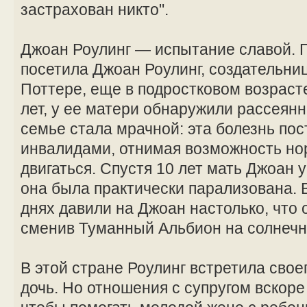
застрахован никто".
Джоан Роулинг — испытание славой. 
посетила Джоан Роулинг, создательниц
Поттере, еще в подростковом возрасте
лет, у ее матери обнаружили рассеян
семье стала мрачной: эта болезнь по
инвалидами, отнимая возможность но
двигаться. Спустя 10 лет мать Джоан
она была практически парализована.
днях давили на Джоан настолько, что 
сменив Туманный Альбион на солнечн
В этой стране Роулинг встретила свое
дочь. Но отношения с супругом вскоре