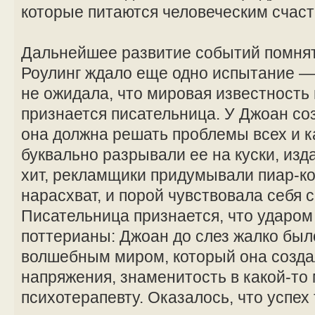
которые питаются человеческим счаст
Дальнейшее развитие событий помнят 
Роулинг ждало еще одно испытание —
не ожидала, что мировая известность п
признается писательница. У Джоан со
она должна решать проблемы всех и 
буквально разрывали ее на куски, из
хит, рекламщики придумывали пиар-
нарасхват, и порой чувствовала себя 
Писательница признается, что ударом 
поттерианы: Джоан до слез жалко был
волшебным миром, который она созда
напряжения, знаменитость в какой-то
психотерапевту. Оказалось, что успех 