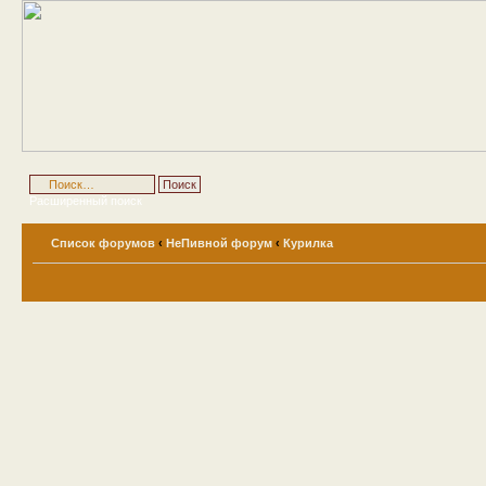
Расширенный поиск
Список форумов
‹
НеПивной форум
‹
Курилка