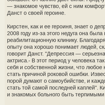
— знакомое чувство, ей с ним комфор
Данст о своей героине.
Кирстен, как и ее героиня, знает о де
2008 году из-за этого недуга она была
реабилитационную клинику. Благодар
опыту она хорошо понимает людей, ск
говорит Данст. "Депрессия — серьезна
актриса.- В этот период у человека т
себя и собственной жизни, что любое
стать причиной роковой ошибки. Извес
порой думают о самоубийстве, и кажд
стать той самой последней каплей". К
и знакомых больного быть терпимыми