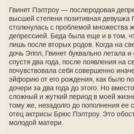
Гвинет Пэлтроу — послеродовая депр
высшей степени позитивная девушка 
столкнулась с проблемой множества
депрессией. Беда была еще и в том, чт
лишь после вторых родов. Когда на св
дочь Эппл, Гвинет буквально летала и 
спустя два года, после появления на с
почувствовала себя совершенно иначе
эйфорию от его рождения, как было п
дочери за два года до этого. Но вмест
сложный и жуткий период в моей жизни
тому же, незадолго до пополнения ее
отец актрисы Брюс Пэлтроу. Это обо
молодой матери.