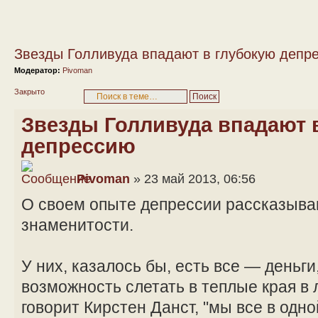
Звезды Голливуда впадают в глубокую депр
Модератор:
Pivoman
Закрыто
Звезды Голливуда впадают 
депрессию
Pivoman
» 23 май 2013, 06:56
О своем опыте депрессии рассказыва
знаменитости.
У них, казалось бы, есть все — деньги
возможность слетать в теплые края в 
говорит Кирстен Данст, "мы все в одно