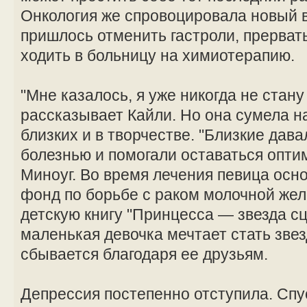
Онкология же спровоцировала новый 
пришлось отменить гастроли, прерват
ходить в больницу на химиотерапию.
"Мне казалось, я уже никогда не стан
рассказывает Кайли. Но она сумела н
близких и в творчестве. "Близкие дав
болезнью и помогали оставаться опти
Миноуг. Во время лечения певица осн
фонд по борьбе с раком молочной жел
детскую книгу "Принцесса — звезда сц
маленькая девочка мечтает стать звез
сбывается благодаря ее друзьям.
Депрессия постепенно отступила. Спус