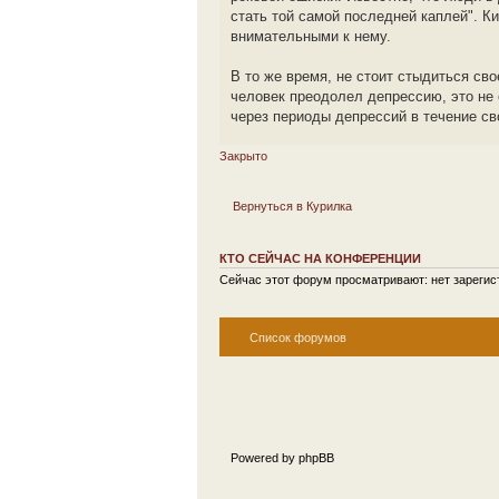
стать той самой последней каплей". К
внимательными к нему.
В то же время, не стоит стыдиться сво
человек преодолел депрессию, это не 
через периоды депрессий в течение сво
Закрыто
Вернуться в Курилка
КТО СЕЙЧАС НА КОНФЕРЕНЦИИ
Сейчас этот форум просматривают: нет зарегист
Список форумов
Powered by phpBB