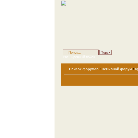
Расширенный поиск
Список форумов
‹
НеПивной форум
‹
К