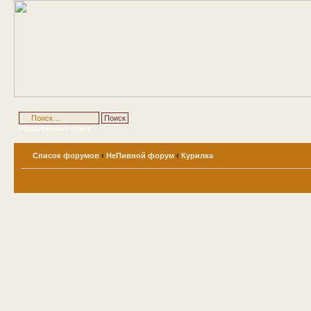
Расширенный поиск
Список форумов
‹
НеПивной форум
‹
Курилка