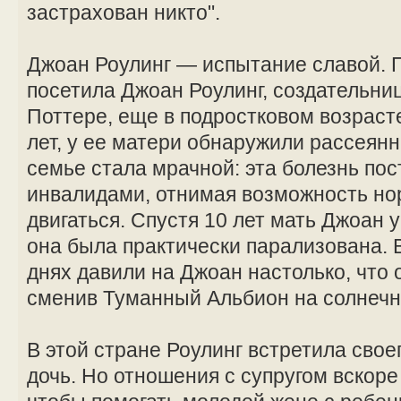
застрахован никто".
Джоан Роулинг — испытание славой. 
посетила Джоан Роулинг, создательниц
Поттере, еще в подростковом возрасте
лет, у ее матери обнаружили рассеян
семье стала мрачной: эта болезнь по
инвалидами, отнимая возможность но
двигаться. Спустя 10 лет мать Джоан
она была практически парализована.
днях давили на Джоан настолько, что 
сменив Туманный Альбион на солнечн
В этой стране Роулинг встретила свое
дочь. Но отношения с супругом вскоре