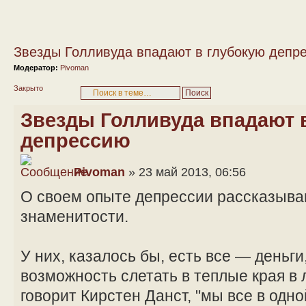
Звезды Голливуда впадают в глубокую депр
Модератор:
Pivoman
Закрыто
Звезды Голливуда впадают 
депрессию
Pivoman
» 23 май 2013, 06:56
О своем опыте депрессии рассказыва
знаменитости.
У них, казалось бы, есть все — деньги
возможность слетать в теплые края в 
говорит Кирстен Данст, "мы все в одно