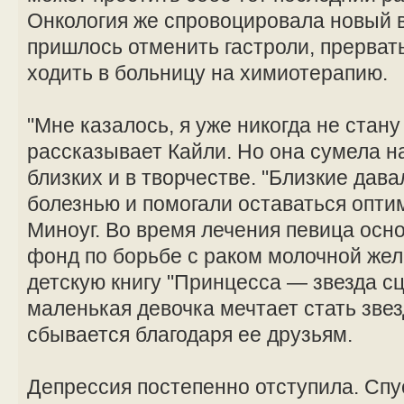
Онкология же спровоцировала новый 
пришлось отменить гастроли, прерват
ходить в больницу на химиотерапию.
"Мне казалось, я уже никогда не стан
рассказывает Кайли. Но она сумела н
близких и в творчестве. "Близкие дав
болезнью и помогали оставаться опти
Миноуг. Во время лечения певица осн
фонд по борьбе с раком молочной жел
детскую книгу "Принцесса — звезда сц
маленькая девочка мечтает стать звез
сбывается благодаря ее друзьям.
Депрессия постепенно отступила. Спус