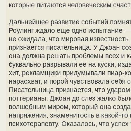
которые питаются человеческим счаст
Дальнейшее развитие событий помнят 
Роулинг ждало еще одно испытание —
не ожидала, что мировая известность п
признается писательница. У Джоан со
она должна решать проблемы всех и 
буквально разрывали ее на куски, из
хит, рекламщики придумывали пиар-
нарасхват, и порой чувствовала себя 
Писательница признается, что ударом 
поттерианы: Джоан до слез жалко был
волшебным миром, который она созда
напряжения, знаменитость в какой-то
психотерапевту. Оказалось, что успех 