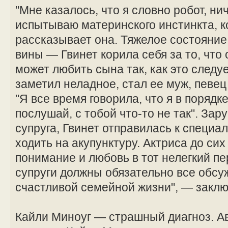
"Мне казалось, что я словно робот, ни
испытываю материнского инстинкта, к
рассказывает она. Тяжелое состояние
вины — Гвинет корила себя за то, что 
может любить сына так, как это следу
заметил неладное, стал ее муж, певец
"Я все время говорила, что я в порядке
послушай, с тобой что-то не так". За
супруга, Гвинет отправилась к специа
ходить на акупунктуру. Актриса до сих
понимание и любовь в тот нелегкий пе
супруги должны обязательно все обсуж
счастливой семейной жизни", — заклю
Кайли Миноуг — страшный диагноз. А