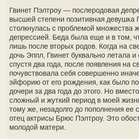
Гвинет Пэлтроу — послеродовая депр
высшей степени позитивная девушка 
столкнулась с проблемой множества
депрессией. Беда была еще и в том, чт
лишь после вторых родов. Когда на св
дочь Эппл, Гвинет буквально летала и 
спустя два года, после появления на с
почувствовала себя совершенно иначе
эйфорию от его рождения, как было п
дочери за два года до этого. Но вмест
сложный и жуткий период в моей жизни
тому же, незадолго до пополнения ее
отец актрисы Брюс Пэлтроу. Это обо
молодой матери.