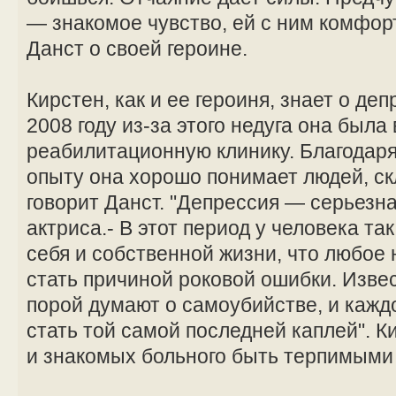
— знакомое чувство, ей с ним комфор
Данст о своей героине.
Кирстен, как и ее героиня, знает о де
2008 году из-за этого недуга она была
реабилитационную клинику. Благодар
опыту она хорошо понимает людей, ск
говорит Данст. "Депрессия — серьезна
актриса.- В этот период у человека т
себя и собственной жизни, что любое
стать причиной роковой ошибки. Извес
порой думают о самоубийстве, и кажд
стать той самой последней каплей". К
и знакомых больного быть терпимыми