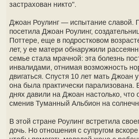
застрахован никто".
Джоан Роулинг — испытание славой. 
посетила Джоан Роулинг, создательниц
Поттере, еще в подростковом возрасте
лет, у ее матери обнаружили рассеян
семье стала мрачной: эта болезнь по
инвалидами, отнимая возможность но
двигаться. Спустя 10 лет мать Джоан
она была практически парализована.
днях давили на Джоан настолько, что 
сменив Туманный Альбион на солнечн
В этой стране Роулинг встретила свое
дочь. Но отношения с супругом вскоре