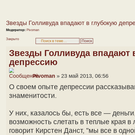
Звезды Голливуда впадают в глубокую депр
Модератор:
Pivoman
Закрыто
Звезды Голливуда впадают 
депрессию
Pivoman
» 23 май 2013, 06:56
О своем опыте депрессии рассказыва
знаменитости.
У них, казалось бы, есть все — деньги
возможность слетать в теплые края в 
говорит Кирстен Данст, "мы все в одно