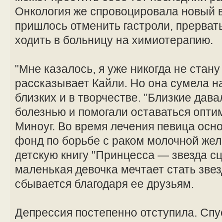
Онкология же спровоцировала новый 
пришлось отменить гастроли, прерват
ходить в больницу на химиотерапию.
"Мне казалось, я уже никогда не стан
рассказывает Кайли. Но она сумела н
близких и в творчестве. "Близкие дав
болезнью и помогали оставаться опти
Миноуг. Во время лечения певица осн
фонд по борьбе с раком молочной жел
детскую книгу "Принцесса — звезда сц
маленькая девочка мечтает стать звез
сбывается благодаря ее друзьям.
Депрессия постепенно отступила. Спус