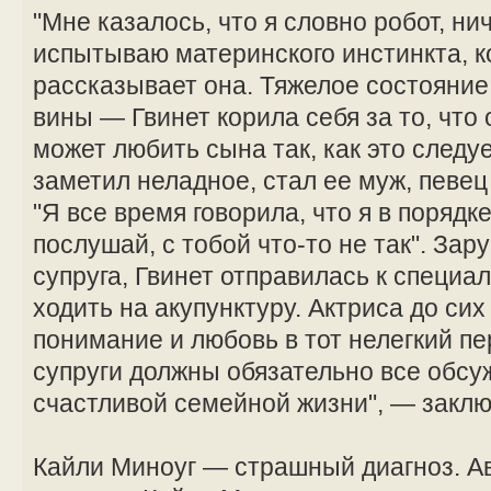
"Мне казалось, что я словно робот, ни
испытываю материнского инстинкта, к
рассказывает она. Тяжелое состояние
вины — Гвинет корила себя за то, что 
может любить сына так, как это следу
заметил неладное, стал ее муж, певец
"Я все время говорила, что я в порядке
послушай, с тобой что-то не так". За
супруга, Гвинет отправилась к специа
ходить на акупунктуру. Актриса до сих
понимание и любовь в тот нелегкий пе
супруги должны обязательно все обсуж
счастливой семейной жизни", — заклю
Кайли Миноуг — страшный диагноз. А