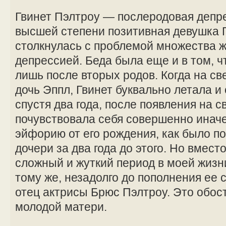
Гвинет Пэлтроу — послеродовая депр
высшей степени позитивная девушка 
столкнулась с проблемой множества
депрессией. Беда была еще и в том, чт
лишь после вторых родов. Когда на св
дочь Эппл, Гвинет буквально летала и 
спустя два года, после появления на с
почувствовала себя совершенно иначе
эйфорию от его рождения, как было п
дочери за два года до этого. Но вмест
сложный и жуткий период в моей жизни
тому же, незадолго до пополнения ее
отец актрисы Брюс Пэлтроу. Это обо
молодой матери.