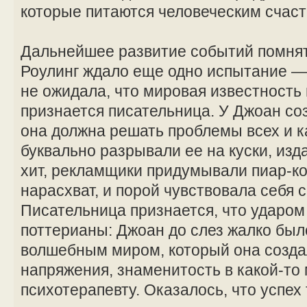
которые питаются человеческим счаст
Дальнейшее развитие событий помнят 
Роулинг ждало еще одно испытание —
не ожидала, что мировая известность п
признается писательница. У Джоан со
она должна решать проблемы всех и 
буквально разрывали ее на куски, из
хит, рекламщики придумывали пиар-
нарасхват, и порой чувствовала себя 
Писательница признается, что ударом 
поттерианы: Джоан до слез жалко был
волшебным миром, который она созда
напряжения, знаменитость в какой-то
психотерапевту. Оказалось, что успех 