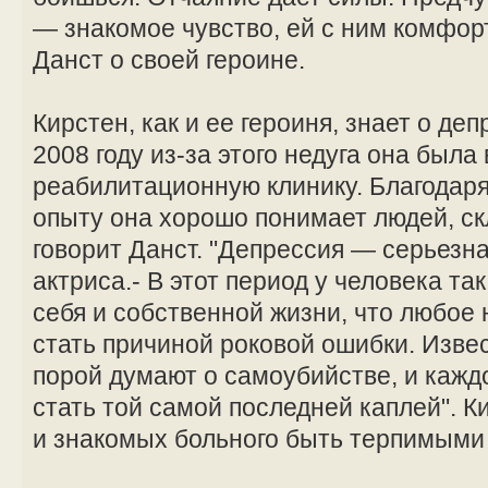
— знакомое чувство, ей с ним комфор
Данст о своей героине.
Кирстен, как и ее героиня, знает о де
2008 году из-за этого недуга она была
реабилитационную клинику. Благодар
опыту она хорошо понимает людей, ск
говорит Данст. "Депрессия — серьезна
актриса.- В этот период у человека т
себя и собственной жизни, что любое
стать причиной роковой ошибки. Извес
порой думают о самоубийстве, и кажд
стать той самой последней каплей". К
и знакомых больного быть терпимыми