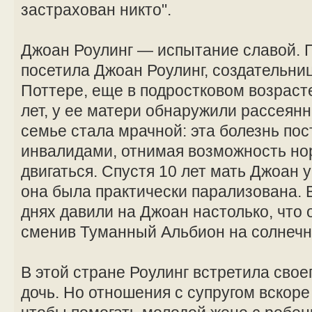
застрахован никто".
Джоан Роулинг — испытание славой. 
посетила Джоан Роулинг, создательниц
Поттере, еще в подростковом возрасте
лет, у ее матери обнаружили рассеян
семье стала мрачной: эта болезнь по
инвалидами, отнимая возможность но
двигаться. Спустя 10 лет мать Джоан
она была практически парализована.
днях давили на Джоан настолько, что 
сменив Туманный Альбион на солнечн
В этой стране Роулинг встретила свое
дочь. Но отношения с супругом вскоре