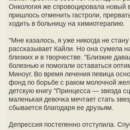
Онкология же спровоцировала новый 
пришлось отменить гастроли, прерват
ходить в больницу на химиотерапию.
"Мне казалось, я уже никогда не стан
рассказывает Кайли. Но она сумела н
близких и в творчестве. "Близкие дав
болезнью и помогали оставаться опти
Миноуг. Во время лечения певица осн
фонд по борьбе с раком молочной жел
детскую книгу "Принцесса — звезда сц
маленькая девочка мечтает стать звез
сбывается благодаря ее друзьям.
Депрессия постепенно отступила. Спус