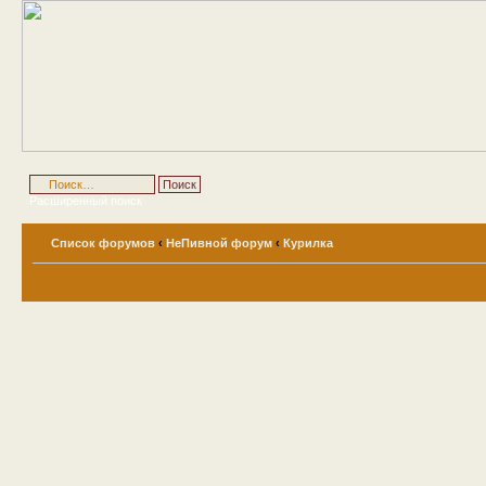
Расширенный поиск
Список форумов
‹
НеПивной форум
‹
Курилка