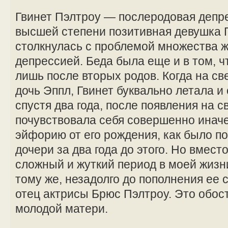
Гвинет Пэлтроу — послеродовая депр
высшей степени позитивная девушка 
столкнулась с проблемой множества
депрессией. Беда была еще и в том, чт
лишь после вторых родов. Когда на св
дочь Эппл, Гвинет буквально летала и 
спустя два года, после появления на с
почувствовала себя совершенно иначе
эйфорию от его рождения, как было п
дочери за два года до этого. Но вмест
сложный и жуткий период в моей жизни
тому же, незадолго до пополнения ее
отец актрисы Брюс Пэлтроу. Это обо
молодой матери.