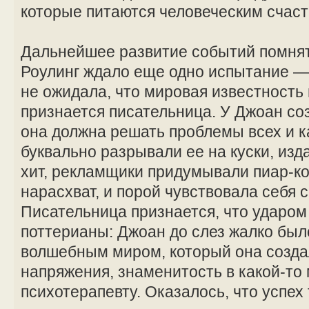
которые питаются человеческим счаст
Дальнейшее развитие событий помнят 
Роулинг ждало еще одно испытание —
не ожидала, что мировая известность п
признается писательница. У Джоан со
она должна решать проблемы всех и 
буквально разрывали ее на куски, из
хит, рекламщики придумывали пиар-
нарасхват, и порой чувствовала себя 
Писательница признается, что ударом 
поттерианы: Джоан до слез жалко был
волшебным миром, который она созда
напряжения, знаменитость в какой-то
психотерапевту. Оказалось, что успех 