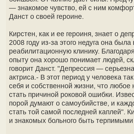
— знакомое чувство, ей с ним комфор
Данст о своей героине.
Кирстен, как и ее героиня, знает о де
2008 году из-за этого недуга она была
реабилитационную клинику. Благодар
опыту она хорошо понимает людей, ск
говорит Данст. "Депрессия — серьезна
актриса.- В этот период у человека т
себя и собственной жизни, что любое
стать причиной роковой ошибки. Извес
порой думают о самоубийстве, и кажд
стать той самой последней каплей". К
и знакомых больного быть терпимыми