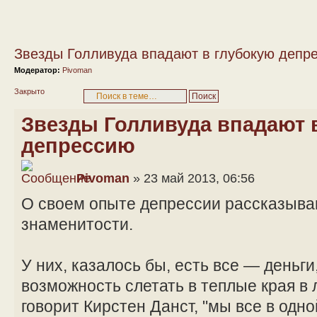
Звезды Голливуда впадают в глубокую депр
Модератор:
Pivoman
Закрыто
Звезды Голливуда впадают 
депрессию
Pivoman
» 23 май 2013, 06:56
О своем опыте депрессии рассказыва
знаменитости.
У них, казалось бы, есть все — деньги
возможность слетать в теплые края в 
говорит Кирстен Данст, "мы все в одно