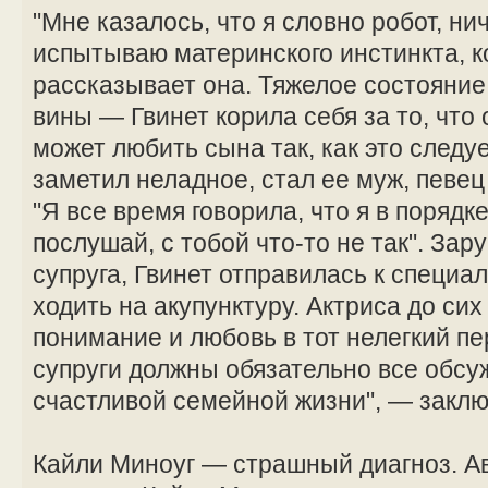
"Мне казалось, что я словно робот, ни
испытываю материнского инстинкта, к
рассказывает она. Тяжелое состояние
вины — Гвинет корила себя за то, что 
может любить сына так, как это следу
заметил неладное, стал ее муж, певец
"Я все время говорила, что я в порядке
послушай, с тобой что-то не так". За
супруга, Гвинет отправилась к специа
ходить на акупунктуру. Актриса до сих
понимание и любовь в тот нелегкий пе
супруги должны обязательно все обсуж
счастливой семейной жизни", — заклю
Кайли Миноуг — страшный диагноз. А